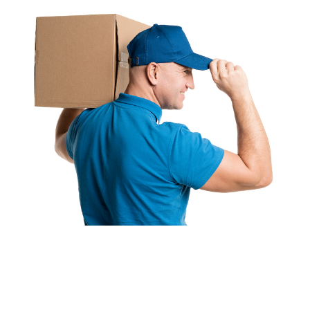
Варианты доставки
По г. Троицку –
БЕСПЛАТНО
!