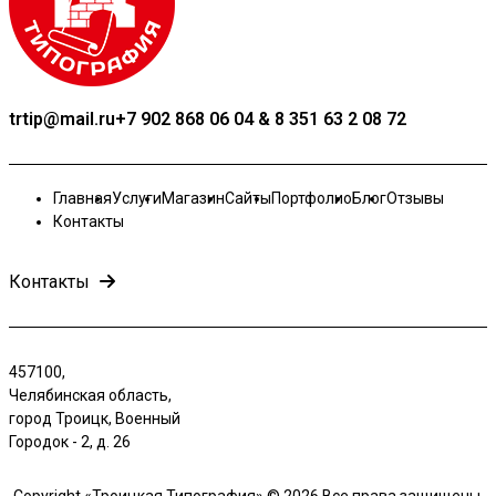
trtip@mail.ru
+7 902 868 06 04 & 8 351 63 2 08 72
Главная
Услуги
Магазин
Сайты
Портфолио
Блог
Отзывы
Контакты
Контакты
457100,
Челябинская область,
город Троицк, Военный
Городок - 2, д. 26