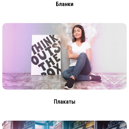
Бланки
Плакаты