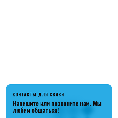
В Челябинск и города Челябинской области –
БЕСПЛАТНО
до склада Транспортной компании
«Луч».
В другие города РФ осуществляется Почтой
России и логистической компанией СДЭК.
КОНТАКТЫ ДЛЯ СВЯЗИ
Напишите или позвоните нам. Мы
любим общаться!