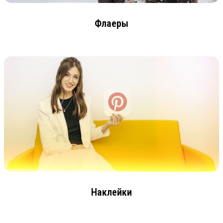
Флаеры
Наклейки