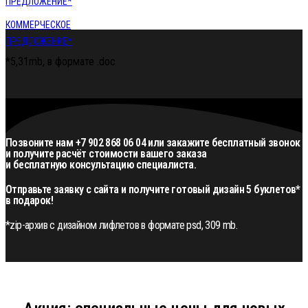
ПРЕДЛОЖЕНИЕ*
КОММЕРЧЕСКОЕ
ПРЕДЛОЖЕНИЕ*
*5,31mb, в формате .doc
Позвоните нам +7 902 868 06 04 или закажите бесплатный звонок
и получите расчёт стоимости вашего заказа
и бесплатную консультацию специалиста.
Отправьте заявку с сайта и получите готовый дизайн 5 буклетов*
в подарок!
*zip-архив с дизайном лифлетов в формате psd, 309 mb.