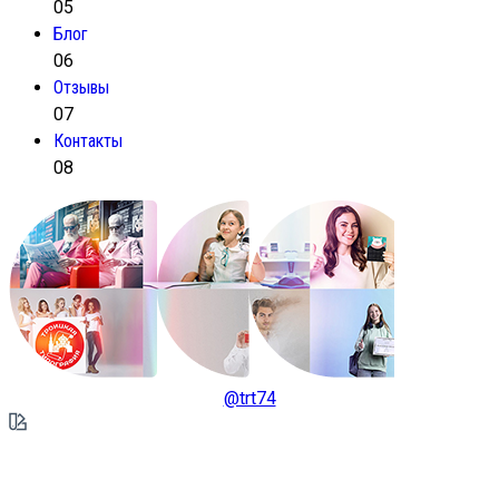
05
Блог
06
Отзывы
07
Контакты
08
@trt74