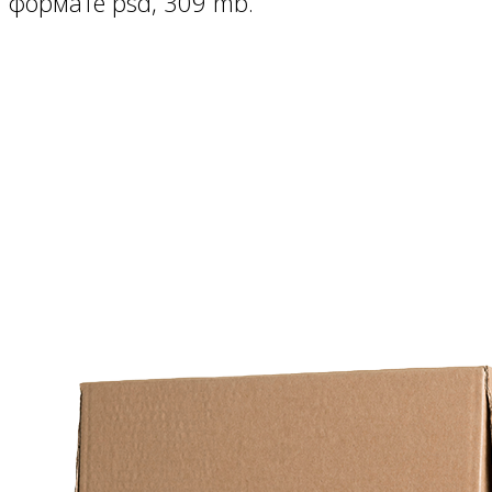
формате psd, 309 mb.