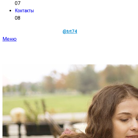
07
Контакты
08
@trt74