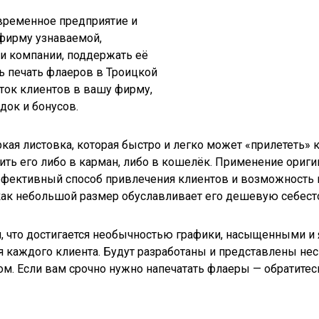
овременное предприятие и
фирму узнаваемой,
и компании, поддержать её
ть печать флаеров в Троицкой
оток клиентов в вашу фирму,
ок и бонусов.
 яркая листовка, которая быстро и легко может «прилететь
тить его либо в карман, либо в кошелёк. Применение ориг
ффективный способ привлечения клиентов и возможность в
 как небольшой размер обуславливает его дешевую себест
 что достигается необычностью графики, насыщенными и 
 каждого клиента. Будут разработаны и представлены неск
ом. Если вам срочно нужно напечатать флаеры — обратитес