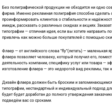
Без полиграфической продукции не обходится ни одно с
фирма. Именно рекламная полиграфия способна сделать 
проинформировать клиентов о стабильности и надёжност
имидж, рассказать о различных скидках и акциях. Заказа
типографии — отличная идея, если вы хотите направить п
привлечь как можно больше покупателей с помощью скид
Флаер — от английского слова ”fly”(летать) — маленькая
флаера позволяет человеку, который получил его, помес
деятельность компании, специфику услуг или товара — э
изготовление флаера — это недорогой вид рекламы, так
Дизайн флаера должен быть броским и запоминающимся,
типографии, нестандартный и индивидуальный подход для
будет будет доработан до полного утверждения заказчик
подведём вас со сроками.