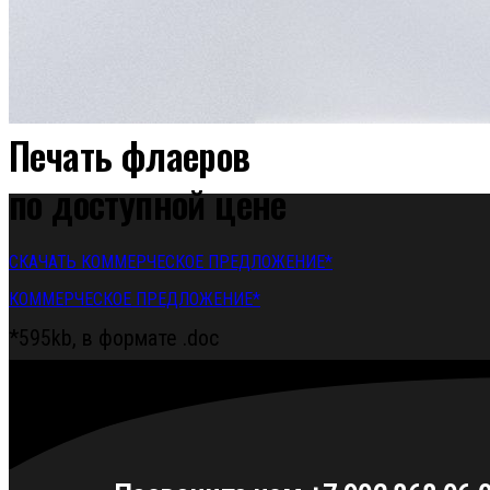
Печать флаеров
по доступной цене
СКАЧАТЬ КОММЕРЧЕСКОЕ ПРЕДЛОЖЕНИЕ*
КОММЕРЧЕСКОЕ ПРЕДЛОЖЕНИЕ*
*595kb, в формате .doc