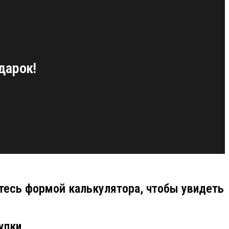
дарок!
тесь формой калькулятора, чтобы увидеть
упки.