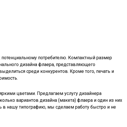
» к потенциальному потребителю. Компактный размер
инального дизайна флаера, представляющего
ыделиться среди конкурентов. Кроме того, печать и
оимость.
яркими цветами. Предлагаем услугу дизайнера
олько вариантов дизайна (макета) флаера и один из них
ь в нашу типографию, мы сделаем работу быстро и не