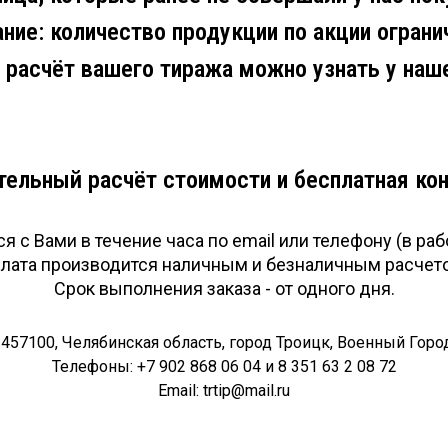
ние: количество продукции по акции ограни
 расчёт вашего тиража можно узнать у наш
ельный расчёт стоимости и бесплатная ко
 с Вами в течение часа по email или телефону (в раб
лата производится наличным и безналичным расчет
Срок выполнения заказа - от одного дня.
457100, Челябинская область, город Троицк, Военный Городо
Телефоны: +7 902 868 06 04 и 8 351 63 2 08 72
Email: trtip@mail.ru