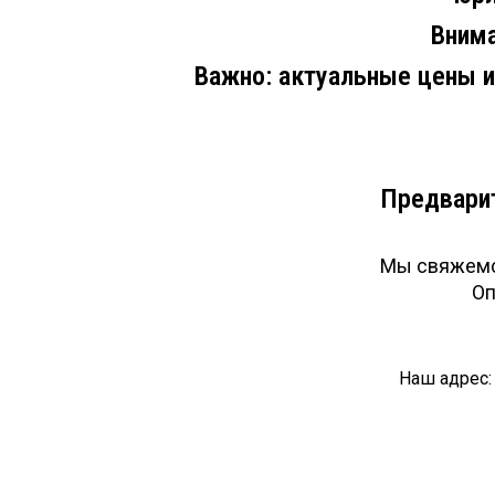
Внима
Важно: актуальные цены и
Предварит
Мы свяжемся
Оп
Наш адрес: 