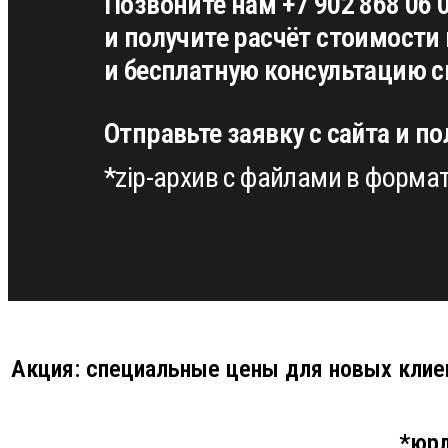
Позвоните нам +7 902 868 06 
и получите расчёт стоимости 
и бесплатную консультацию с
Отправьте заявку с сайта и п
*zip-архив с файлами в формат
Акция: специальные цены для новых клие
*юрл