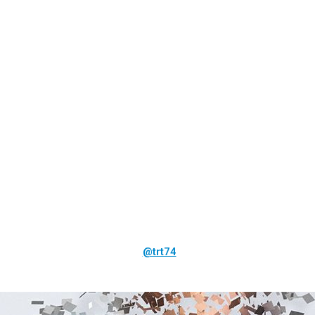
@trt74