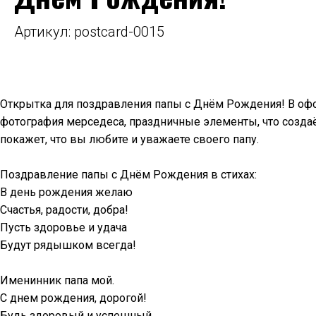
Артикул: postcard-0015
Открытка для поздравления папы с Днём Рождения! В офо
фотография мерседеса, праздничные элементы, что создаё
покажет, что вы любите и уважаете своего папу.
Поздравление папы с Днём Рождения в стихах:
В день рождения желаю
Счастья, радости, добра!
Пусть здоровье и удача
Будут рядышком всегда!
Именинник папа мой.
С днем рождения, дорогой!
Будь здоровый и успешный,