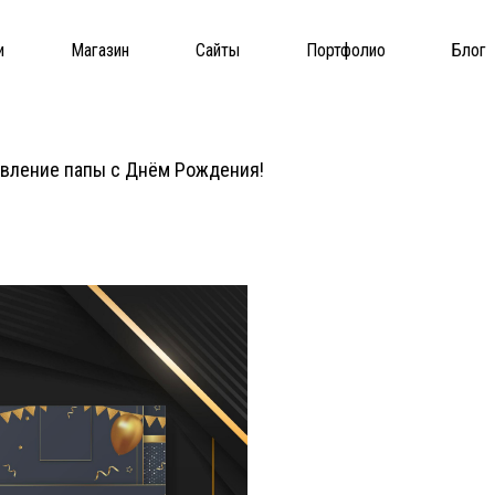
и
Магазин
Сайты
Портфолио
Блог
авление папы с Днём Рождения!