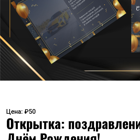
Цена: ₽50
Открытка: поздравлени
Днём Рождения!