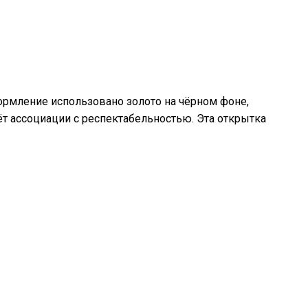
рмление использовано золото на чёрном фоне,
т ассоциации с респектабельностью. Эта открытка