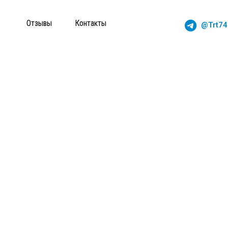
Отзывы
Контакты
@trt74