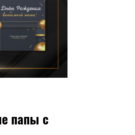
е папы с