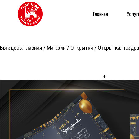
Главная
Услуг
Вы здесь:
Главная
/
Магазин
/
Открытки
/ Открытка: поздр
+