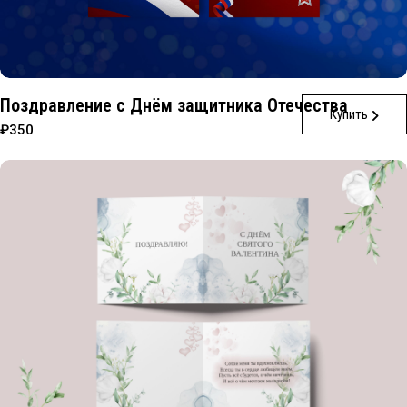
Поздравление с Днём защитника Отечества
Купить
₽350