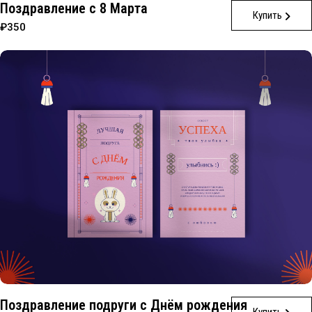
Поздравление с 8 Марта
Купить
₽350
Поздравление подруги с Днём рождения