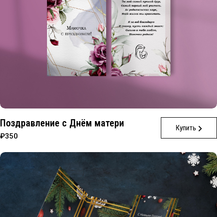
Поздравление с Днём матери
Купить
₽350