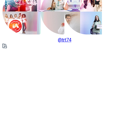
@trt74