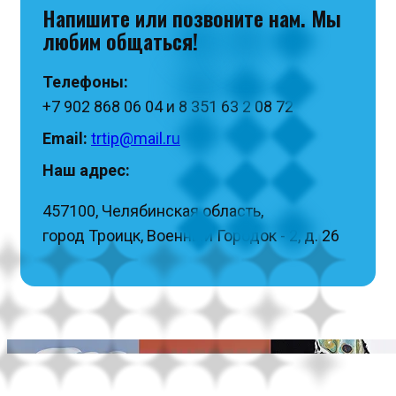
Напишите или позвоните нам. Мы
любим общаться!
Телефоны:
+7 902 868 06 04 и 8 351 63 2 08 72
Email:
trtip@mail.ru
Наш адрес:
457100, Челябинская область,
город Троицк, Военный Городок - 2, д. 26