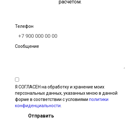
расчётом.
Телефон
Сообщение
Я СОГЛАСЕН на обработку и хранение моих
персональных данных, указанных мною в данной
форме в соответствии с условиями
политики
конфиденциальности
.
Отправить