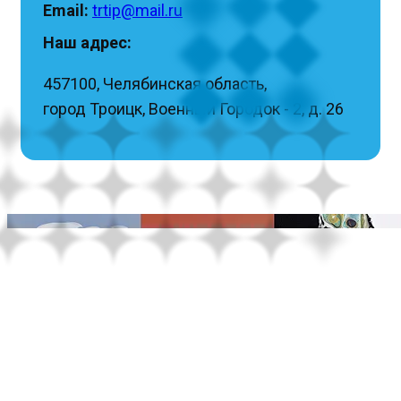
Email:
trtip@mail.ru
Наш адрес:
457100, Челябинская область,
город Троицк, Военный Городок - 2, д. 26