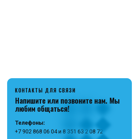
В Челябинск и города Челябинской области –
БЕСПЛАТНО
до склада Транспортной компании
«Луч».
В другие города РФ осуществляется Почтой
России и логистической компанией СДЭК.
КОНТАКТЫ ДЛЯ СВЯЗИ
Напишите или позвоните нам. Мы
любим общаться!
Телефоны:
+7 902 868 06 04 и 8 351 63 2 08 72